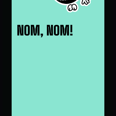
NOM, NOM!
NOM, NOM!