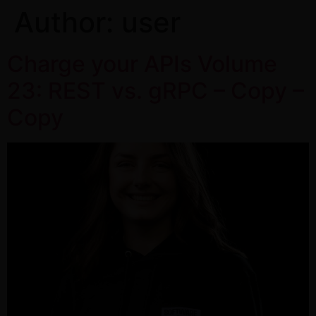
Author:
user
Charge your APIs Volume
23: REST vs. gRPC – Copy –
Copy